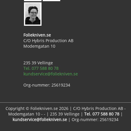
Foliekniven.se
C/O Hybris Production AB
Modemgatan 10
235 39 Vellinge
Tel. 077 588 80 78
kundservice@foliekniven.se
Org-nummer: 25619234
Copyright © Foliekniven.se 2026 | C/O Hybris Production AB -
Modemgatan 10 - - | 235 39 Vellinge |
Tel. 077 588 80 78
|
kundservice@foliekniven.se
| Org-nummer: 25619234