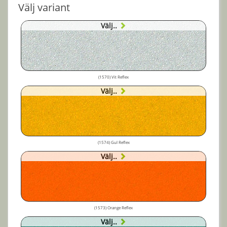
Välj variant
Välj..
(1570) Vit Reflex
Välj..
(1574) Gul Reflex
Välj..
(1573) Orange Reflex
Välj..