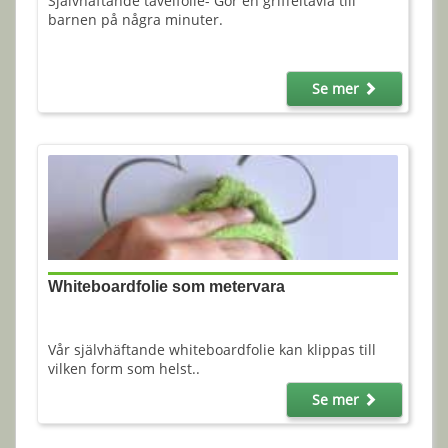
Självhäftande tavelfolie- Gör en griffeltavla till
barnen på några minuter.
Se mer
Whiteboardfolie som metervara
Vår självhäftande whiteboardfolie kan klippas till
vilken form som helst..
Se mer