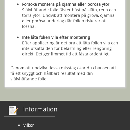
Försöka montera på ojämna eller porösa ytor
Självhäftande folie fäster bäst på släta, rena och
torra ytor. Undvik att montera på grova, ojämna
eller porösa underlag där folien riskerar att
lossna.
Inte låta folien vila efter montering
Efter applicering är det bra att låta folien vila och
inte utsätta den för belastning eller rengöring
direkt. Det ger limmet tid att fästa ordentligt.
Genom att undvika dessa misstag ökar du chansen att
få ett snyggt och hållbart resultat med din
självhäftande folie.
Information
Vilkor