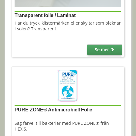
Transparent folie / Laminat
Har du tryck, klistermärken eller skyltar som bleknar
i solen? Transparent..
Se mer
PURE ZONE® Antimicrobiell Folie
Säg farvel till bakterier med PURE ZONE® från
HEXIS.