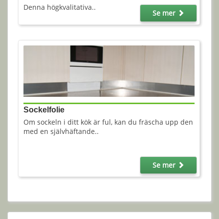
Denna högkvalitativa..
Se mer
Sockelfolie
Om sockeln i ditt kök är ful, kan du fräscha upp den
med en självhäftande..
Se mer