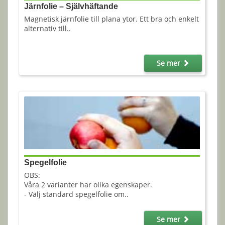
Järnfolie – Självhäftande
Magnetisk järnfolie till plana ytor. Ett bra och enkelt
alternativ till..
Se mer
Spegelfolie
OBS:
Våra 2 varianter har olika egenskaper.
- Välj standard spegelfolie om..
Se mer