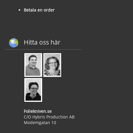
Betala en order
Hitta oss här
Foliekniven.se
C/O Hybris Production AB
Modemgatan 10