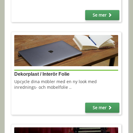
Se mer
Dekorplast / Interör Folie
Upcycle dina möbler med en ny look med
inrednings- och möbelfolie ..
Se mer