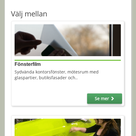
Välj mellan
Fönsterfilm
Sydvända kontorsfönster, mötesrum med
glaspartier, butiksfasader och..
Se mer