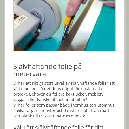
Självhäftande folie på
metervara
Vi har ett riktigt stort urval av självhäftande folier att
välja mellan, så det finns något för nästan alla
projekt. Behöver du foliera köksluckor, möbler,
väggar eller kanske till och med bilen?
Vi har folier som passar både inomhus och utomhus,
i olika färger, mönster och finishar – allt från matt
och blank till trä- och marmormönster.
Välj rätt självhäftande folie för ditt