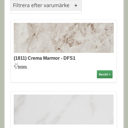
Filtrera efter varumärke
(1811) Crema Marmor - DFS1
Beställ »