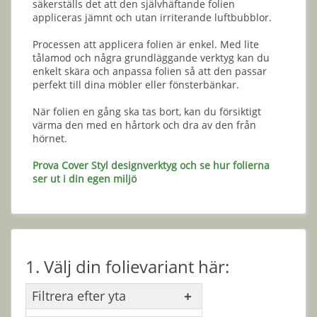
säkerställs det att den självhäftande folien
appliceras jämnt och utan irriterande luftbubblor.
Processen att applicera folien är enkel. Med lite
tålamod och några grundläggande verktyg kan du
enkelt skära och anpassa folien så att den passar
perfekt till dina möbler eller fönsterbänkar.
När folien en gång ska tas bort, kan du försiktigt
värma den med en hårtork och dra av den från
hörnet.
Prova Cover Styl designverktyg och se hur folierna
ser ut i din egen miljö
1. Välj din folievariant här:
Filtrera efter yta