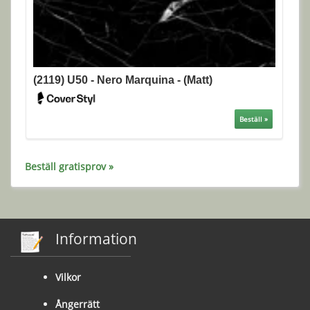
(2119) U50 - Nero Marquina - (Matt)
Beställ »
Beställ gratisprov »
Information
Vilkor
Ångerrätt