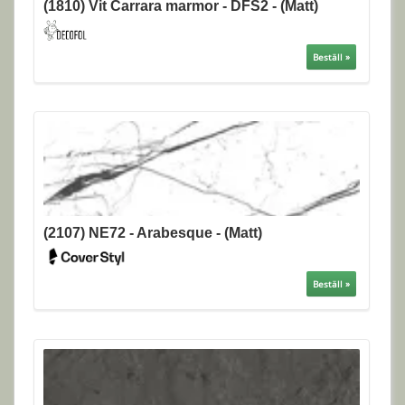
(1810) Vit Carrara marmor - DFS2 - (Matt)
Beställ »
(2107) NE72 - Arabesque - (Matt)
Beställ »