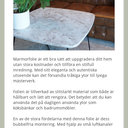
Marmorfolie är ett bra sätt att uppgradera ditt hem
utan stora kostnader och tillföra en stilfull
inredning. Med sitt eleganta och autentiska
utseende kan det förvandla tråkiga ytor till lyxiga
mästerverk.
Folien är tillverkad av slitstarkt material som både är
hållbart och lätt att rengöra. Det betyder att du kan
använda det på dagligen använda ytor som
köksbänkar och badrumsmöbler.
En av de stora fördelarna med denna folie är dess
bubbelfria montering. Med hjälp av små luftkanaler