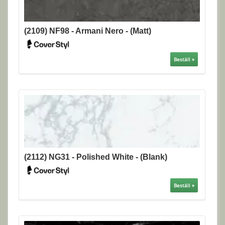
(2109) NF98 - Armani Nero - (Matt)
Beställ »
(2112) NG31 - Polished White - (Blank)
Beställ »