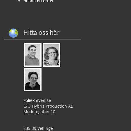
Betala en order
Hitta oss här
Foliekniven.se
C/O Hybris Production AB
Modemgatan 10
235 39 Vellinge