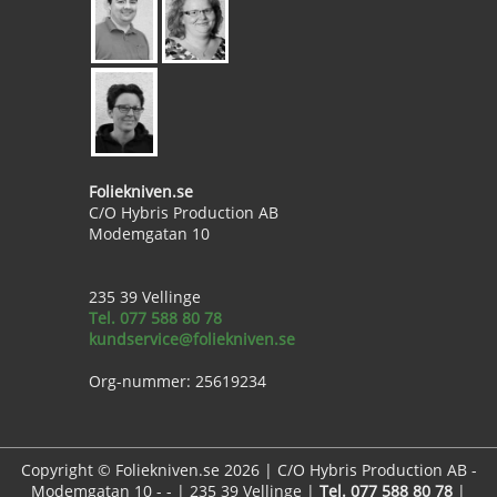
Foliekniven.se
C/O Hybris Production AB
Modemgatan 10
235 39 Vellinge
Tel. 077 588 80 78
kundservice@foliekniven.se
Org-nummer: 25619234
Copyright © Foliekniven.se 2026 | C/O Hybris Production AB -
Modemgatan 10 - - | 235 39 Vellinge |
Tel. 077 588 80 78
|