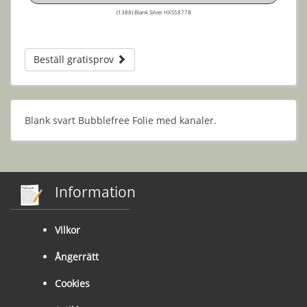
(1388) Blank Silver HXS5877B
Beställ gratisprov
Blank svart Bubblefree Folie med kanaler.
Information
Vilkor
Ångerrätt
Cookies