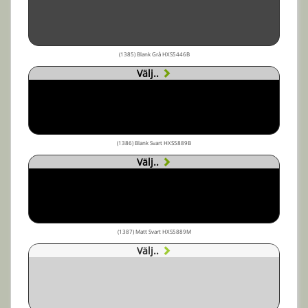
(1385) Blank Grå HXS5446B
Välj..
(1386) Blank Svart HXS5889B
Välj..
(1387) Matt Svart HXS5889M
Välj..