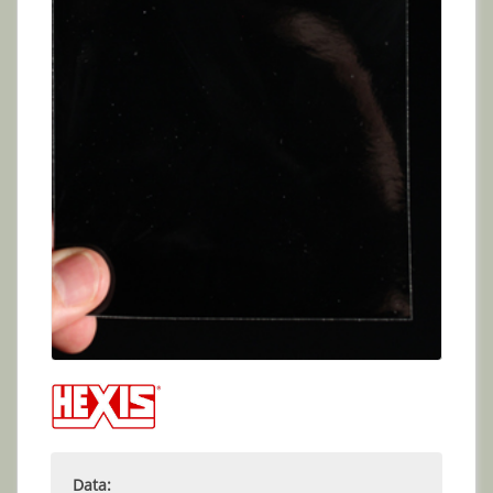
Data: