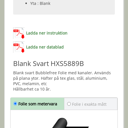
Yta : Blank
Ladda ner instruktion
Ladda ner datablad
Blank Svart HXS5889B
Blank svart Bubblefree Folie med kanaler. Används
på plana ytor. Häfter på tex glas, stål, aluminium,
PVC, melamin, etc
Hållbarhet ca 10 år.
Folie som metervara
Folie i exakta mått