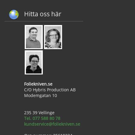
Hitta oss här
Foliekniven.se
C/O Hybris Production AB
Modemgatan 10
235 39 Vellinge
Tel. 077 588 80 78
kundservice@foliekniven.se