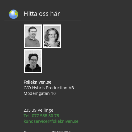
Hitta oss här
Foliekniven.se
C/O Hybris Production AB
Modemgatan 10
235 39 Vellinge
Tel. 077 588 80 78
kundservice@foliekniven.se