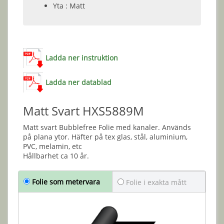
Yta : Matt
Ladda ner instruktion
Ladda ner datablad
Matt Svart HXS5889M
Matt svart Bubblefree Folie med kanaler. Används
på plana ytor. Häfter på tex glas, stål, aluminium,
PVC, melamin, etc
Hållbarhet ca 10 år.
Folie som metervara
Folie i exakta mått