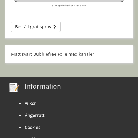
(1388) Blank Silver HXS5877B
Beställ gratisprov
Matt svart Bubblefree Folie med kanaler
Information
Vilkor
Ångerrätt
Cookies