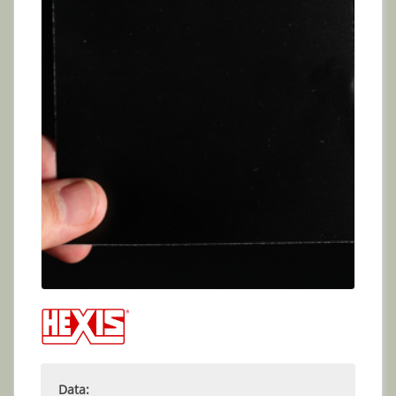
Data: