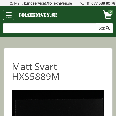
Mail:
kundservice@foliekniven.se
|
Tlf. 077 588 80 78
0
menu
Sök
Matt Svart
HXS5889M