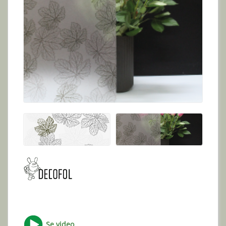
Se video