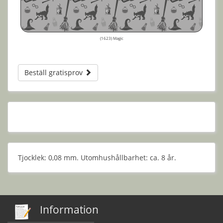
(1623) Magic
Beställ gratisprov
Tjocklek: 0,08 mm. Utomhushållbarhet: ca. 8 år.
Information