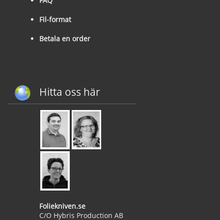
FAQ
Fil-format
Betala en order
Hitta oss här
Foliekniven.se
C/O Hybris Production AB