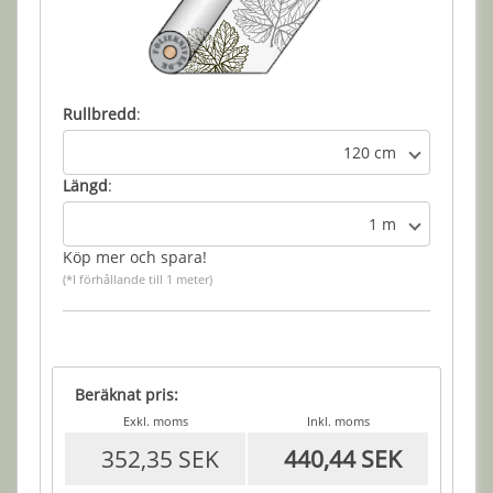
Rullbredd
:
120 cm
Längd
:
1 m
Köp mer och spara!
(*I förhållande till 1 meter)
Beräknat pris:
Exkl. moms
Inkl. moms
352,35 SEK
440,44 SEK