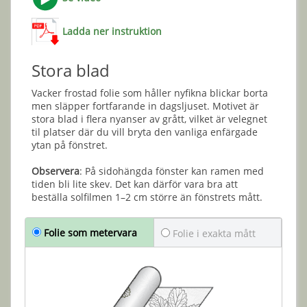
Ladda ner instruktion
Stora blad
Vacker frostad folie som håller nyfikna blickar borta
men släpper fortfarande in dagsljuset. Motivet är
stora blad i flera nyanser av grått, vilket är velegnet
til platser där du vill bryta den vanliga enfärgade
ytan på fönstret.
Observera
: På sidohängda fönster kan ramen med
tiden bli lite skev. Det kan därför vara bra att
beställa solfilmen 1–2 cm större än fönstrets mått.
Folie som metervara
Folie i exakta mått