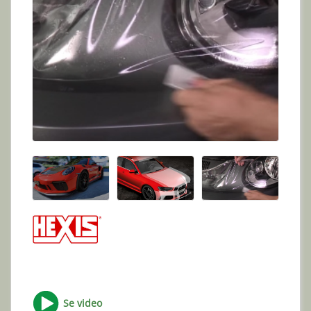
Se video