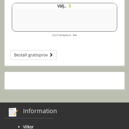
Välj..
(1627) Bodyfence - Mat
Beställ gratisprov
Information
Vilkor