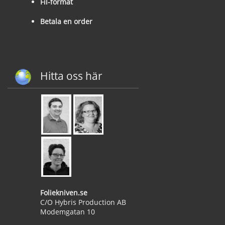
Fil-format
Betala en order
Hitta oss här
Foliekniven.se
C/O Hybris Production AB
Modemgatan 10