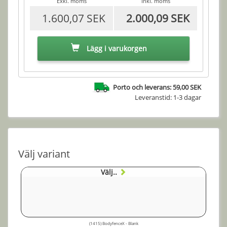
Exkl. moms
Inkl. moms
1.600,07 SEK
2.000,09 SEK
Lägg i varukorgen
Porto och leverans: 59,00 SEK
Leveranstid: 1-3 dagar
Välj variant
Välj..
(1415) BodyfenceX - Blank