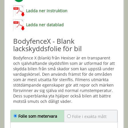
Ladda ner instruktion
Ladda ner datablad
BodyfenceX - Blank
lackskyddsfolie för bil
Bodyfence X (blank) från Hexiser är en transparent
och självhäftande skyddsfilm som är utformad för att
skydda bilen från små skador som kan uppstå under
vardagskörsel. Den används främst för de områden
som är mest utsatta för stenflis. Filmens utmärkta
stötdämpande egenskaper gör att repor och märken
försvinner av sig själva vid normal rumstemperatur.
Dess superblanka yta hjälper också bilen att bättre
motstå smuts och dåligt väder.
Folie som metervara
Folie i exakta mått