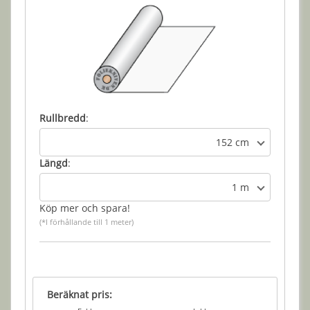
Rullbredd
:
152 cm
Längd
:
1 m
Köp mer och spara!
(*I förhållande till 1 meter)
Beräknat pris: