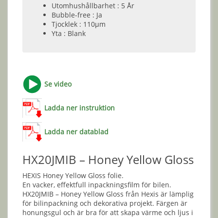
Utomhushållbarhet : 5 År
Bubble-free : Ja
Tjocklek : 110µm
Yta : Blank
Se video
Ladda ner instruktion
Ladda ner datablad
HX20JMIB – Honey Yellow Gloss
HEXIS Honey Yellow Gloss folie.
En vacker, effektfull inpackningsfilm för bilen.
HX20JMIB – Honey Yellow Gloss från Hexis är lämplig
för bilinpackning och dekorativa projekt. Färgen är
honungsgul och är bra för att skapa värme och ljus i