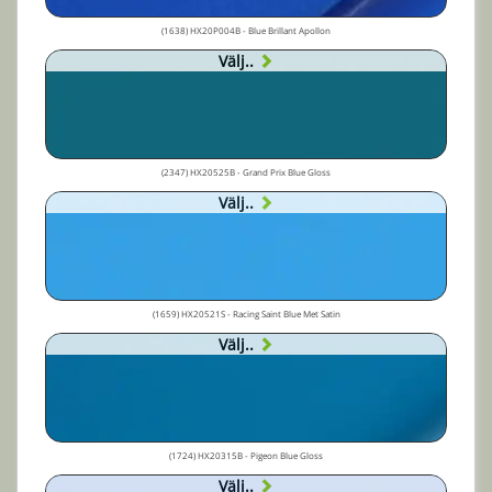
(1638) HX20P004B - Blue Brillant Apollon
Välj..
(2347) HX20525B - Grand Prix Blue Gloss
Välj..
(1659) HX20521S - Racing Saint Blue Met Satin
Välj..
(1724) HX20315B - Pigeon Blue Gloss
Välj..