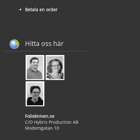
Betala en order
Hitta oss här
Foliekniven.se
C/O Hybris Production AB
Modemgatan 10