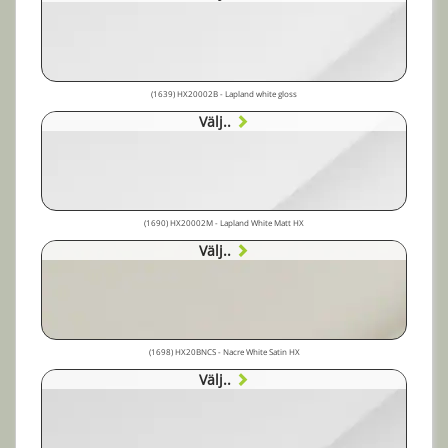
(1639) HX20002B - Lapland white gloss
Välj..
(1690) HX20002M - Lapland White Matt HX
Välj..
(1698) HX20BNCS - Nacre White Satin HX
Välj..