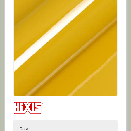
Data: