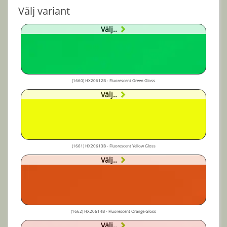
Välj variant
Välj..
(1660) HX20612B - Fluorescent Green Gloss
Välj..
(1661) HX20613B - Fluorescent Yellow Gloss
Välj..
(1662) HX20614B - Fluorescent Orange Gloss
Välj..