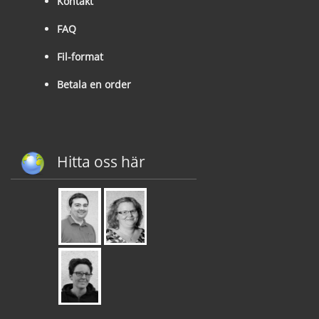
Kontakt
FAQ
Fil-format
Betala en order
Hitta oss här