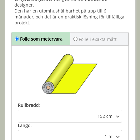
designer.
Den har en utomhushållbarhet på upp till 6
månader, och det är en praktisk lösning för tillfälliga
projekt.
Folie som metervara
Folie i exakta mått
Rullbredd
:
152 cm
Längd
:
1 m