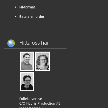
Fil-format
Betala en order
Hitta oss här
Foliekniven.se
C/O Hybris Production AB
Modemgatan 10