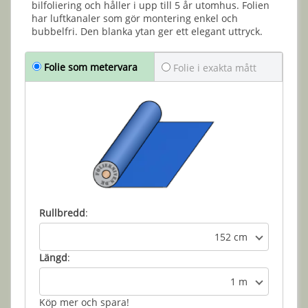
bilfoliering och håller i upp till 5 år utomhus. Folien
har luftkanaler som gör montering enkel och
bubbelfri. Den blanka ytan ger ett elegant uttryck.
Folie som metervara
Folie i exakta mått
Rullbredd
:
152 cm
Längd
:
1 m
Köp mer och spara!