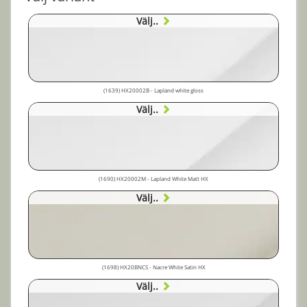
Välj..
(1639) HX20002B - Lapland white gloss
Välj..
(1690) HX20002M - Lapland White Matt HX
Välj..
(1698) HX20BNCS - Nacre White Satin HX
Välj..