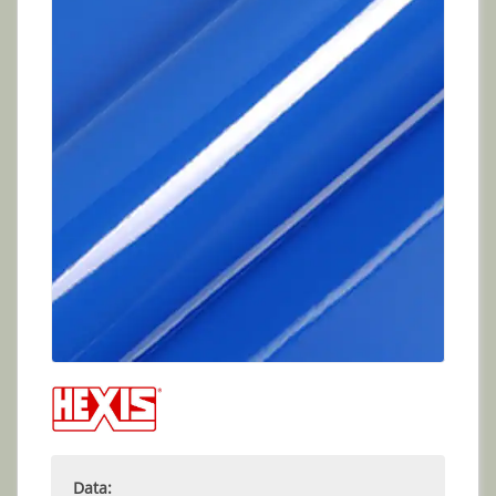
Data: