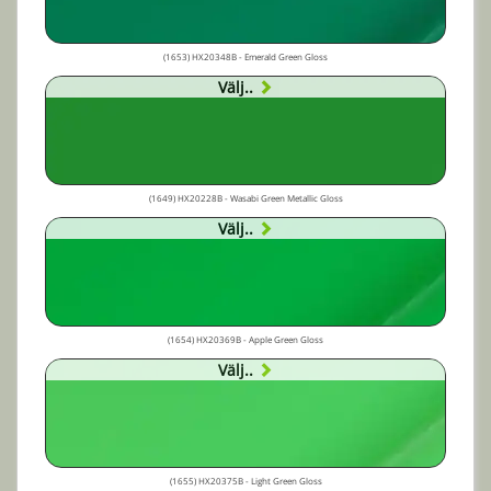
(1653) HX20348B - Emerald Green Gloss
Välj..
(1649) HX20228B - Wasabi Green Metallic Gloss
Välj..
(1654) HX20369B - Apple Green Gloss
Välj..
(1655) HX20375B - Light Green Gloss