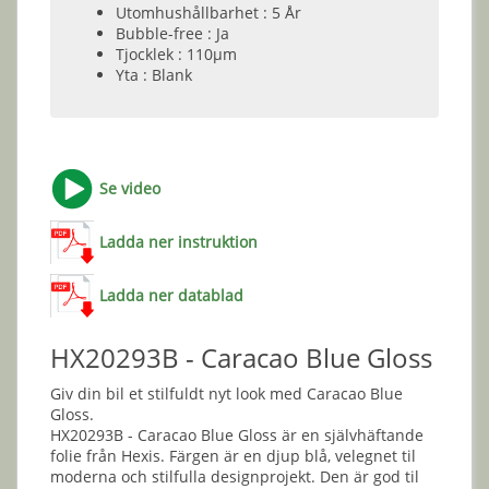
Utomhushållbarhet : 5 År
Bubble-free : Ja
Tjocklek : 110µm
Yta : Blank
Se video
Ladda ner instruktion
Ladda ner datablad
HX20293B - Caracao Blue Gloss
Giv din bil et stilfuldt nyt look med Caracao Blue
Gloss.
HX20293B - Caracao Blue Gloss är en självhäftande
folie från Hexis. Färgen är en djup blå, velegnet til
moderna och stilfulla designprojekt. Den är god til