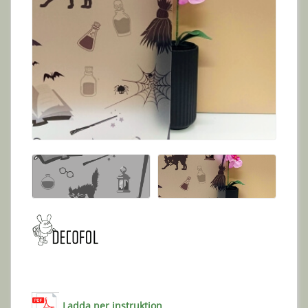
Ladda ner instruktion