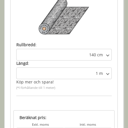
Rullbredd
:
140 cm
Längd
:
1 m
Köp mer och spara!
(*I förhållande till 1 meter)
Beräknat pris:
Exkl. moms
Inkl. moms