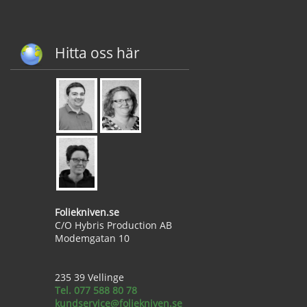
Hitta oss här
Foliekniven.se
C/O Hybris Production AB
Modemgatan 10
235 39 Vellinge
Tel. 077 588 80 78
kundservice@foliekniven.se