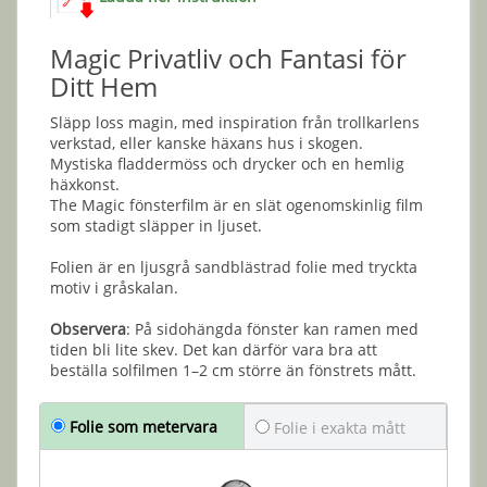
Magic Privatliv och Fantasi för
Ditt Hem
Släpp loss magin, med inspiration från trollkarlens
verkstad, eller kanske häxans hus i skogen.
Mystiska fladdermöss och drycker och en hemlig
häxkonst.
The Magic fönsterfilm är en slät ogenomskinlig film
som stadigt släpper in ljuset.
Folien är en ljusgrå sandblästrad folie med tryckta
motiv i gråskalan.
Observera
: På sidohängda fönster kan ramen med
tiden bli lite skev. Det kan därför vara bra att
beställa solfilmen 1–2 cm större än fönstrets mått.
Folie som metervara
Folie i exakta mått