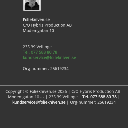
Foliekniven.se
C/O Hybris Production AB
Modemgatan 10
235 39 Vellinge
Tel. 077 588 80 78
kundservice@foliekniven.se
Org-nummer: 25619234
Copyright © Foliekniven.se 2026 | C/O Hybris Production AB -
Modemgatan 10 - - | 235 39 Vellinge |
Tel. 077 588 80 78
|
kundservice@foliekniven.se
| Org-nummer: 25619234