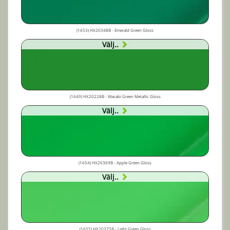
(1653) HX20348B - Emerald Green Gloss
Välj..
(1649) HX20228B - Wasabi Green Metallic Gloss
Välj..
(1654) HX20369B - Apple Green Gloss
Välj..
(1655) HX20375B - Light Green Gloss