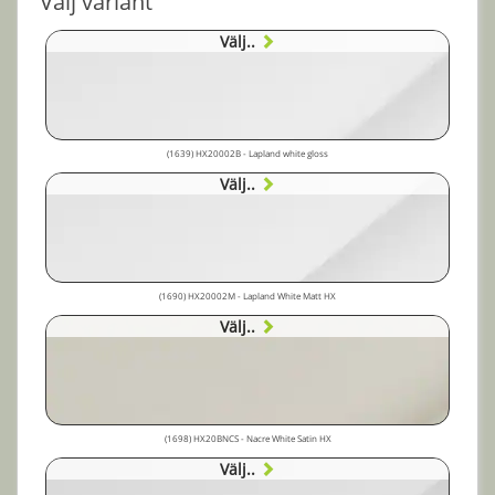
Välj variant
Välj..
(1639) HX20002B - Lapland white gloss
Välj..
(1690) HX20002M - Lapland White Matt HX
Välj..
(1698) HX20BNCS - Nacre White Satin HX
Välj..