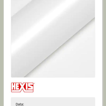
Data: