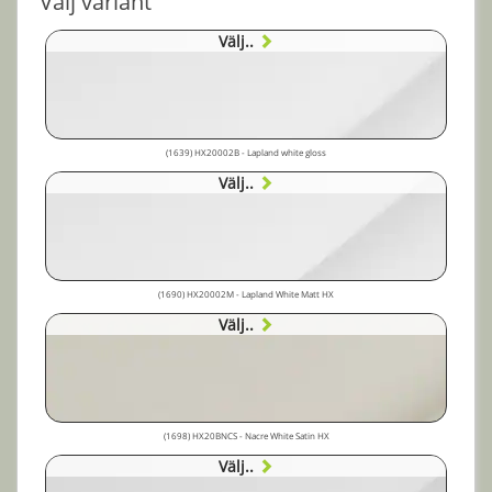
Välj variant
Välj..
(1639) HX20002B - Lapland white gloss
Välj..
(1690) HX20002M - Lapland White Matt HX
Välj..
(1698) HX20BNCS - Nacre White Satin HX
Välj..