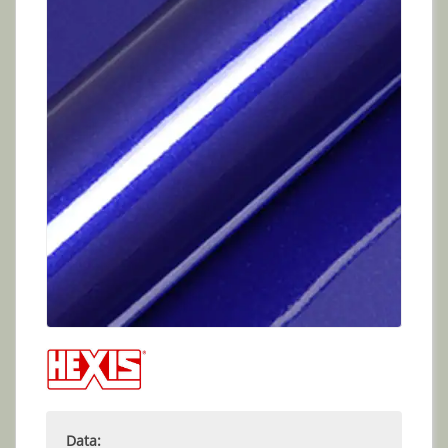
Data: