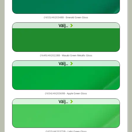
(1653) HX20348B - Emerald Green Gloss
Välj..
(1649) HX20228B - Wasabi Green Metallic Gloss
Välj..
(1654) HX20369B - Apple Green Gloss
Välj..
(1655) HX20375B - Light Green Gloss