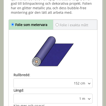
god till bilinpackning och dekorativa projekt. Folien
har en glitter metallic yta, och dess bubble-free
montering gör den lätt att arbeta med.
Folie som metervara
Folie i exakta mått
Rullbredd
:
152 cm
Längd
:
1 m
Köp mer och spara!