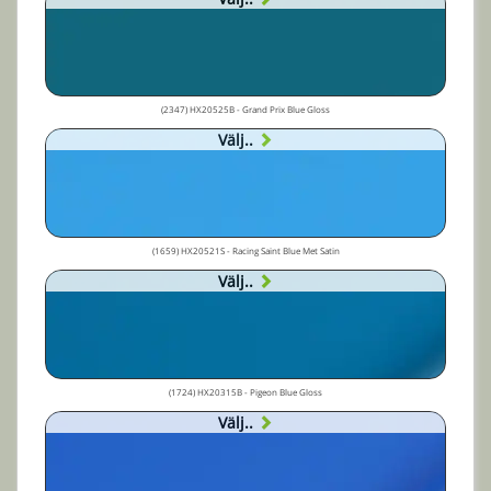
(2347) HX20525B - Grand Prix Blue Gloss
Välj..
(1659) HX20521S - Racing Saint Blue Met Satin
Välj..
(1724) HX20315B - Pigeon Blue Gloss
Välj..