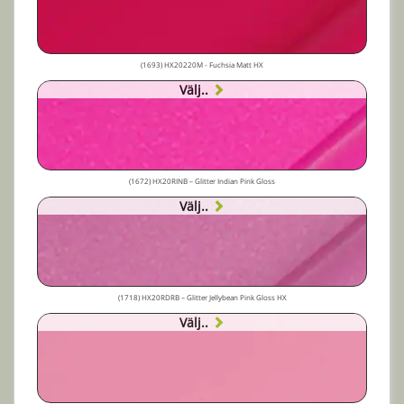
(1693) HX20220M - Fuchsia Matt HX
Välj..
(1672) HX20RINB – Glitter Indian Pink Gloss
Välj..
(1718) HX20RDRB – Glitter Jellybean Pink Gloss HX
Välj..