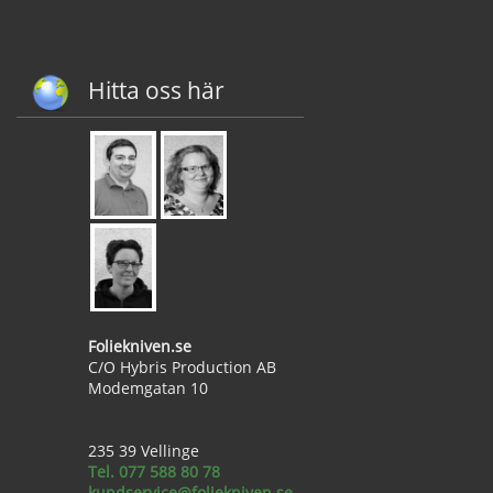
Hitta oss här
Foliekniven.se
C/O Hybris Production AB
Modemgatan 10
235 39 Vellinge
Tel. 077 588 80 78
kundservice@foliekniven.se