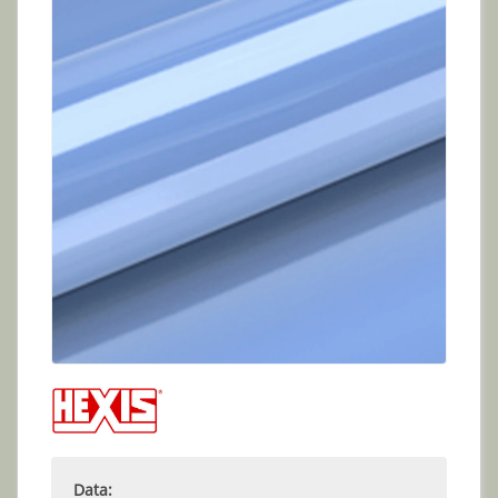
Data: