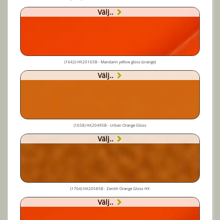
Välj..
(1642) HX20165B - Mandarin yellow gloss (orange)
Välj..
(1658) HX20495B - Urban Orange Gloss
Välj..
(1704) HX20585B - Zenith Orange Gloss HX
Välj..