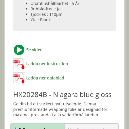
Utomhushållbarhet : 5 År
Bubble-free : Ja
Tjocklek : 110µm
Yta : Blank
Se video
Ladda ner instruktion
Ladda ner datablad
HX20284B - Niagara blue gloss
Ge din bil ett vackert nytt utseende. Denna
premiumformade wrapping folie är designad för
maximal prestanda i alla väderförhållanden.