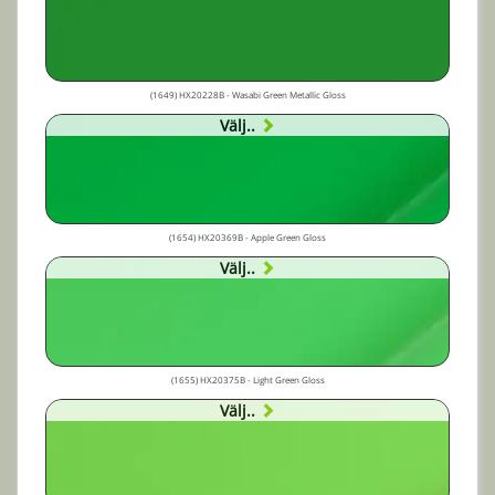
(1649) HX20228B - Wasabi Green Metallic Gloss
Välj..
(1654) HX20369B - Apple Green Gloss
Välj..
(1655) HX20375B - Light Green Gloss
Välj..