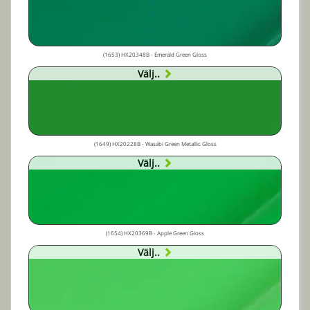
(1653) HX20348B - Emerald Green Gloss
Välj..
(1649) HX20228B - Wasabi Green Metallic Gloss
Välj..
(1654) HX20369B - Apple Green Gloss
Välj..