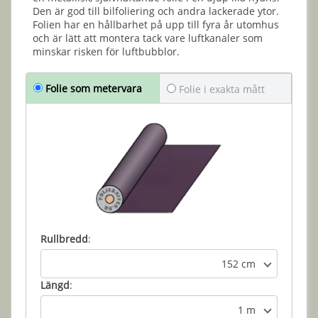
Den är god till bilfoliering och andra lackerade ytor.
Folien har en hållbarhet på upp till fyra år utomhus
och är lätt att montera tack vare luftkanaler som
minskar risken för luftbubblor.
Folie som metervara
Folie i exakta mått
Rullbredd
:
152 cm
Längd
:
1 m