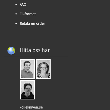
FAQ
Fil-format
Betala en order
Hitta oss här
Foliekniven.se