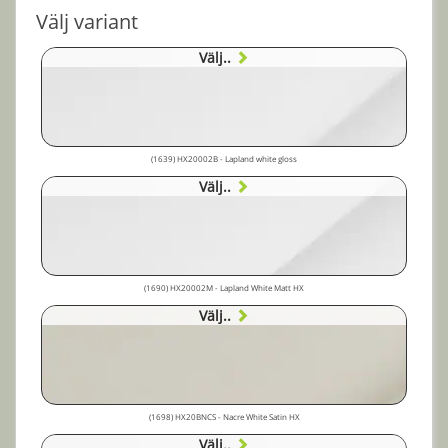
Välj variant
Välj..
(1639) HX20002B - Lapland white gloss
Välj..
(1690) HX20002M - Lapland White Matt HX
Välj..
(1698) HX20BNCS - Nacre White Satin HX
Välj..