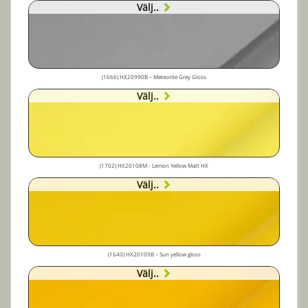
Välj..
(1666) HX20990B – Meteorite Grey Gloss
Välj..
(1702) HX20108M - Lemon Yellow Matt HX
Välj..
(1640) HX20109B – Sun yellow gloss
Välj..