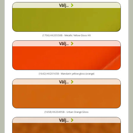
Välj..
(1706) HX20558B - Metallic Yellow Gloss HX
Välj..
(1642) HX20165B - Mandarin yellow gloss (orange)
Välj..
(1658) HX20495B - Urban Orange Gloss
Välj..