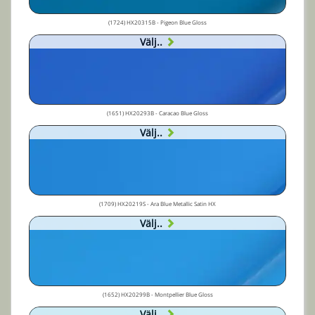
(1724) HX20315B - Pigeon Blue Gloss
Välj..
(1651) HX20293B - Caracao Blue Gloss
Välj..
(1709) HX20219S - Ara Blue Metallic Satin HX
Välj..
(1652) HX20299B - Montpellier Blue Gloss
Välj..