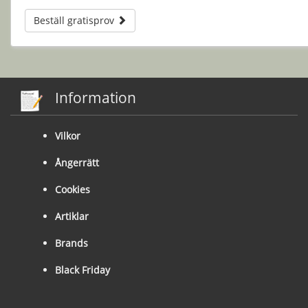
Beställ gratisprov
Information
Vilkor
Ångerrätt
Cookies
Artiklar
Brands
Black Friday