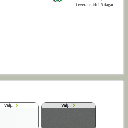
Leveranstid: 1-3 dagar
Välj..
Välj..