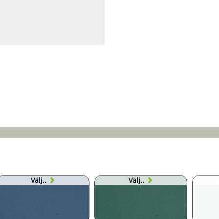
Välj..
Välj..