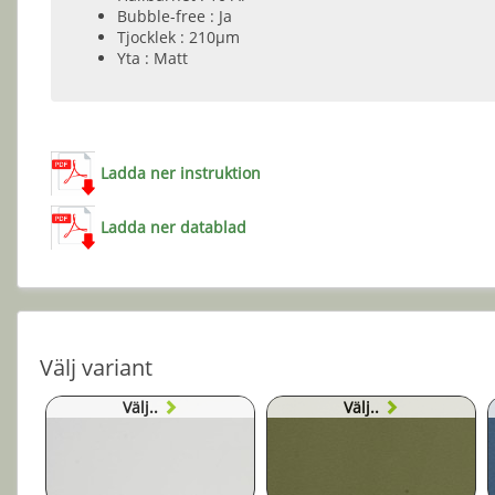
Bubble-free : Ja
Tjocklek : 210µm
Yta : Matt
Ladda ner instruktion
Ladda ner datablad
Välj variant
Välj..
Välj..