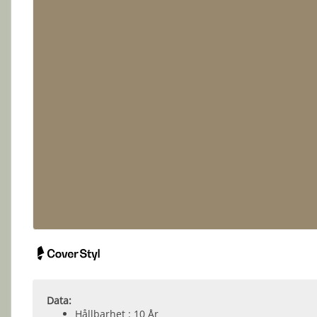
Data:
Hållbarhet : 10 År