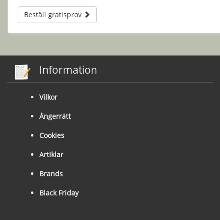
Beställ gratisprov
Information
Vilkor
Ångerrätt
Cookies
Artiklar
Brands
Black Friday