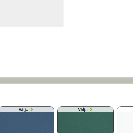
Välj..
Välj..