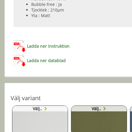
Bubble-free : Ja
Tjocklek : 210µm
Yta : Matt
Ladda ner instruktion
Ladda ner datablad
Välj variant
Välj..
Välj..