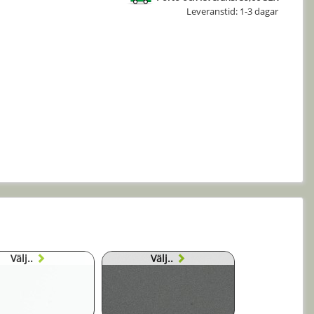
Leveranstid: 1-3 dagar
Välj..
Välj..