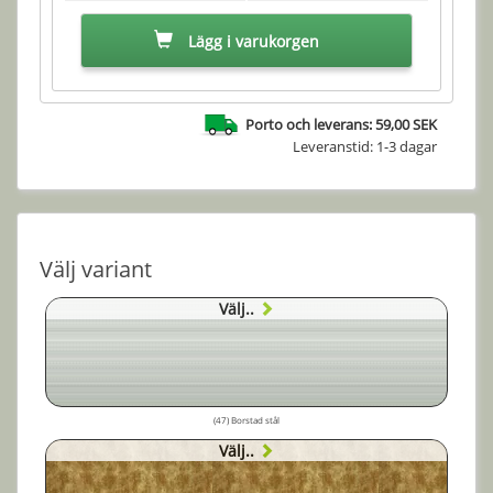
Lägg i varukorgen
Porto och leverans: 59,00 SEK
Leveranstid: 1-3 dagar
Välj variant
Välj..
(47) Borstad stål
Välj..