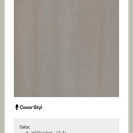
Data:
Hållbarhet : 10 År