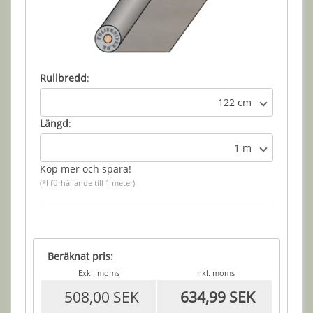
Rullbredd
:
122 cm
Längd
:
1 m
Köp mer och spara!
(*I förhållande till 1 meter)
Beräknat pris:
Exkl. moms
Inkl. moms
508,00 SEK
634,99 SEK