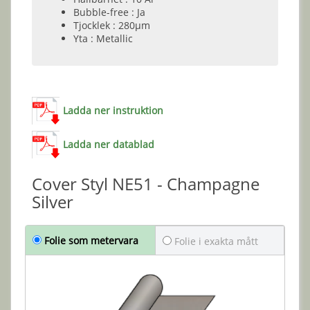
Bubble-free : Ja
Tjocklek : 280µm
Yta : Metallic
Ladda ner instruktion
Ladda ner datablad
Cover Styl NE51 - Champagne
Silver
Folie som metervara
Folie i exakta mått