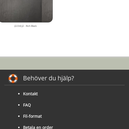
(2234) J2 - Rich Black
Behöver du hjälp?
Kontakt
FAQ
Fil-format
Betala en order