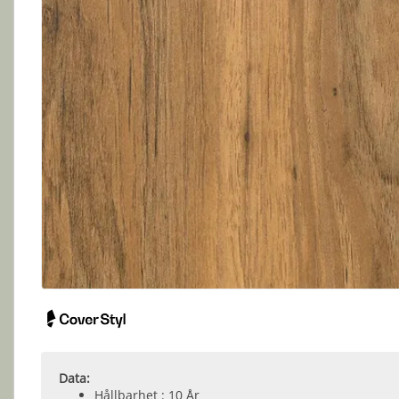
Data:
Hållbarhet : 10 År