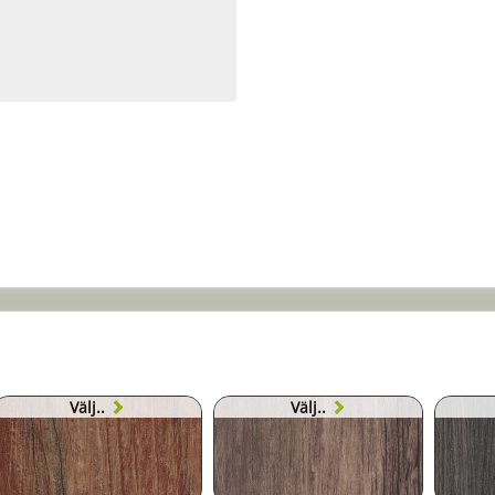
Välj..
Välj..