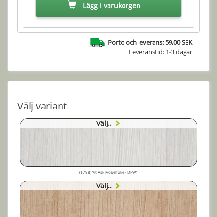
Lägg i varukorgen
Porto och leverans: 59,00 SEK
Leveranstid: 1-3 dagar
Välj variant
Välj..
(1798) Vit Ask Möbelfolie - DFW1
Välj..