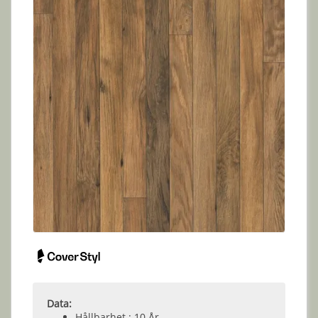
Data:
Hållbarhet : 10 År