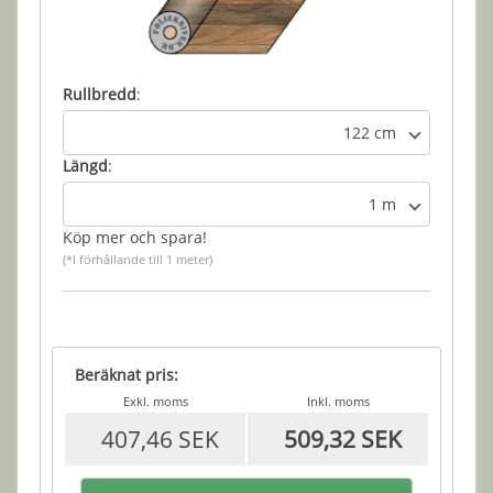
Rullbredd
:
122 cm
Längd
:
1 m
Köp mer och spara!
(*I förhållande till 1 meter)
Beräknat pris:
Exkl. moms
Inkl. moms
407,46 SEK
509,32 SEK