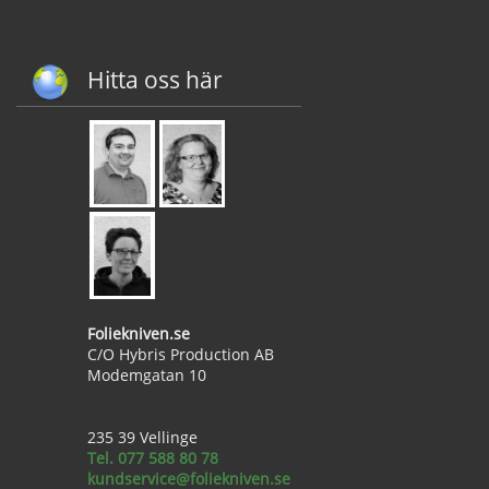
Hitta oss här
Foliekniven.se
C/O Hybris Production AB
Modemgatan 10
235 39 Vellinge
Tel. 077 588 80 78
kundservice@foliekniven.se