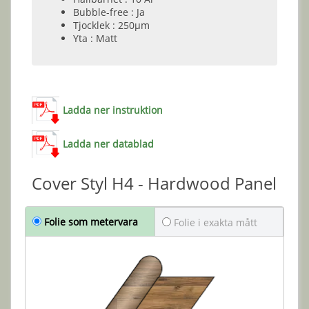
Bubble-free : Ja
Tjocklek : 250µm
Yta : Matt
Ladda ner instruktion
Ladda ner datablad
Cover Styl H4 - Hardwood Panel
Folie som metervara
Folie i exakta mått