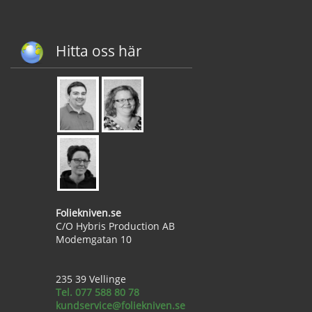
Hitta oss här
Foliekniven.se
C/O Hybris Production AB
Modemgatan 10
235 39 Vellinge
Tel. 077 588 80 78
kundservice@foliekniven.se