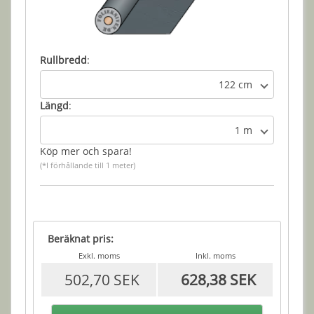
Rullbredd
:
122 cm
Längd
:
1 m
Köp mer och spara!
(*I förhållande till 1 meter)
Beräknat pris:
Exkl. moms
Inkl. moms
502,70 SEK
628,38 SEK