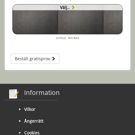
Välj..
(2234) J2 - Rich Black
Beställ gratisprov
Information
Vilkor
Ångerrätt
Cookies