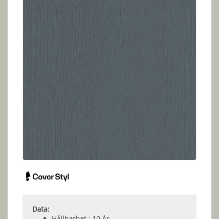
Data:
Hållbarhet : 10 År