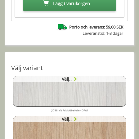
Lägg i varukorgen
Porto och leverans: 59,00 SEK
Leveranstid: 1-3 dagar
Välj variant
Välj..
(1798) Vit Ask Möbelfolie - DFW1
Välj..