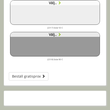
Välj..
(2317) Solar 50 C
Välj..
(2318) Solar 80 C
Beställ gratisprov