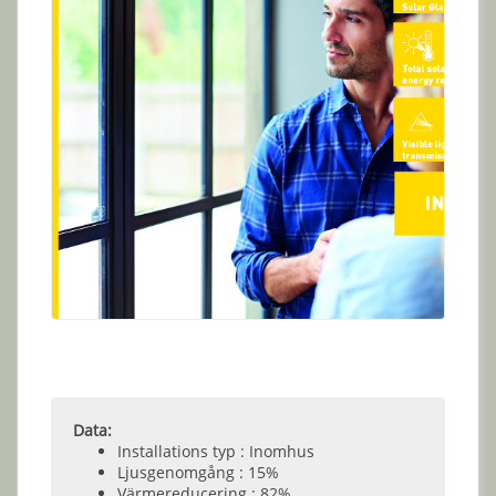
Data:
Installations typ : Inomhus
Ljusgenomgång : 15%
Värmereducering : 82%