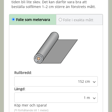
tiden bli lite skev. Det kan därför vara bra att
beställa solfilmen 1–2 cm större än fönstrets mått.
Folie som metervara
Folie i exakta mått
Rullbredd
:
152 cm
Längd
:
1 m
Köp mer och spara!
(*I förhållande till 1 meter)