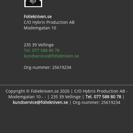
Foliekniven.se
C/O Hybris Production AB
Modemgatan 10
235 39 Vellinge
Tel. 077 588 80 78
kundservice@foliekniven.se
Org-nummer: 25619234
Copyright © Foliekniven.se 2026 | C/O Hybris Production AB -
Modemgatan 10 - - | 235 39 Vellinge |
Tel. 077 588 80 78
|
kundservice@foliekniven.se
| Org-nummer: 25619234