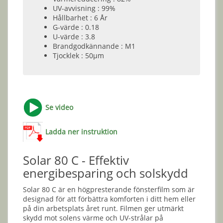
UV-avvisning : 99%
Hållbarhet : 6 År
G-värde : 0.18
U-värde : 3.8
Brandgodkännande : M1
Tjocklek : 50µm
Se video
Ladda ner instruktion
Solar 80 C - Effektiv
energibesparing och solskydd
Solar 80 C är en högpresterande fönsterfilm som är
designad för att förbättra komforten i ditt hem eller
på din arbetsplats året runt. Filmen ger utmärkt
skydd mot solens värme och UV-strålar på