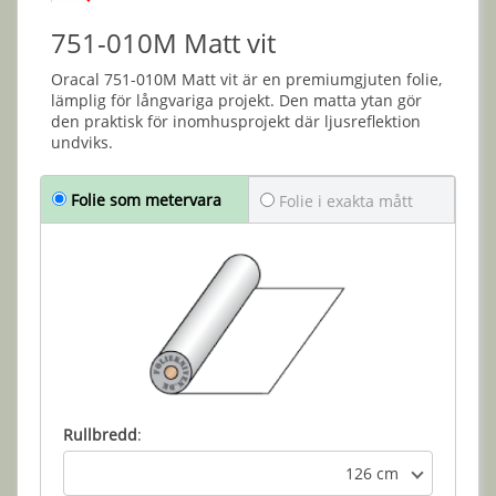
751-010M Matt vit
Oracal 751-010M Matt vit är en premiumgjuten folie,
lämplig för långvariga projekt. Den matta ytan gör
den praktisk för inomhusprojekt där ljusreflektion
undviks.
Folie som metervara
Folie i exakta mått
Rullbredd
:
126 cm