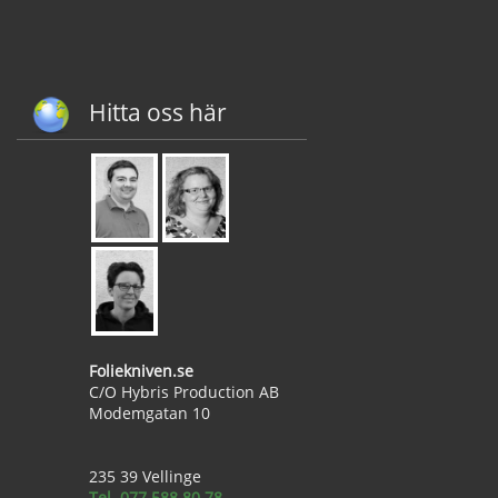
Hitta oss här
Foliekniven.se
C/O Hybris Production AB
Modemgatan 10
235 39 Vellinge
Tel. 077 588 80 78