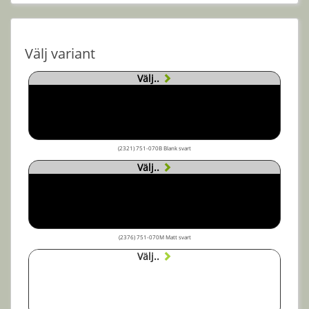
Välj variant
Välj..
(2321) 751-070B Blank svart
Välj..
(2376) 751-070M Matt svart
Välj..