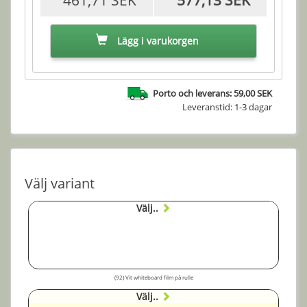
Lägg i varukorgen
Porto och leverans: 59,00 SEK
Leveranstid: 1-3 dagar
Välj variant
Välj..
(92) Vit whiteboard film på rulle
Välj..