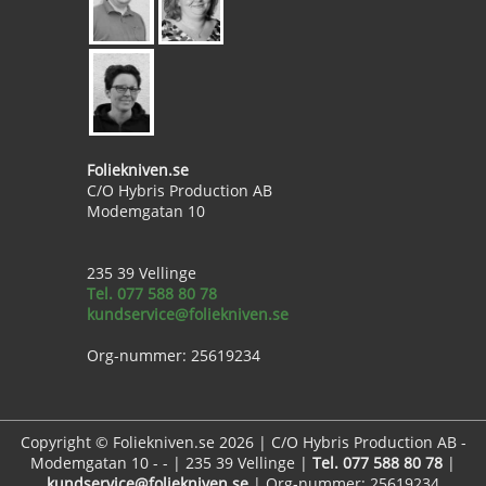
Foliekniven.se
C/O Hybris Production AB
Modemgatan 10
235 39 Vellinge
Tel. 077 588 80 78
kundservice@foliekniven.se
Org-nummer: 25619234
Copyright © Foliekniven.se 2026 | C/O Hybris Production AB -
Modemgatan 10 - - | 235 39 Vellinge |
Tel. 077 588 80 78
|
kundservice@foliekniven.se
| Org-nummer: 25619234