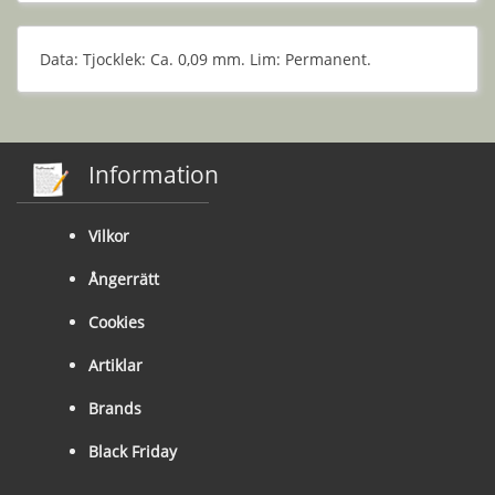
Data: Tjocklek: Ca. 0,09 mm. Lim: Permanent.
Information
Vilkor
Ångerrätt
Cookies
Artiklar
Brands
Black Friday