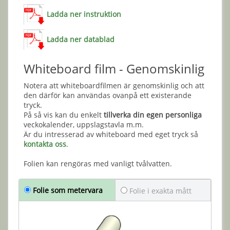
Ladda ner instruktion
Ladda ner datablad
Whiteboard film - Genomskinlig
Notera att whiteboardfilmen är genomskinlig och att
den därför kan användas ovanpå ett existerande
tryck.
På så vis kan du enkelt
tillverka din egen personliga
veckokalender, uppslagstavla m.m.
Är du intresserad av whiteboard med eget tryck så
kontakta oss
.
Folien kan rengöras med vanligt tvålvatten.
Folie som metervara
Folie i exakta mått