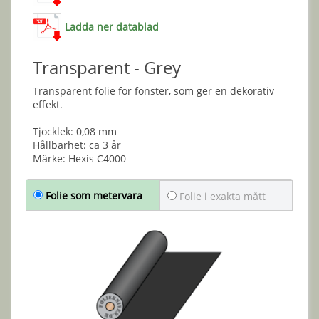
Ladda ner datablad
Transparent - Grey
Transparent folie för fönster, som ger en dekorativ
effekt.
Tjocklek: 0,08 mm
Hållbarhet: ca 3 år
Märke: Hexis C4000
Folie som metervara
Folie i exakta mått