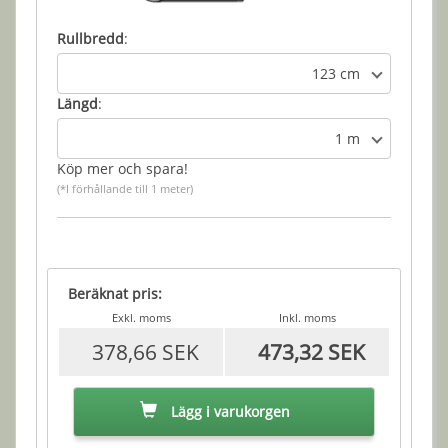
Rullbredd
:
123 cm
Längd
:
1 m
Köp mer och spara!
(*I förhållande till 1 meter)
Beräknat pris:
Exkl. moms
Inkl. moms
378,66 SEK
473,32 SEK
Lägg i varukorgen