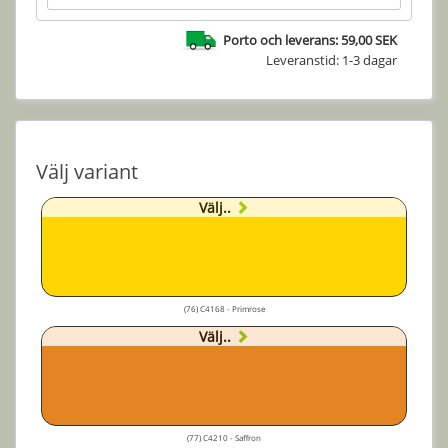
Porto och leverans: 59,00 SEK
Leveranstid: 1-3 dagar
Välj variant
Välj..
(76) C4168 - Primrose
Välj..
(77) C4210 - Saffron