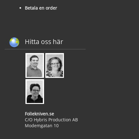
Betala en order
Hitta oss här
Foliekniven.se
C/O Hybris Production AB
Modemgatan 10