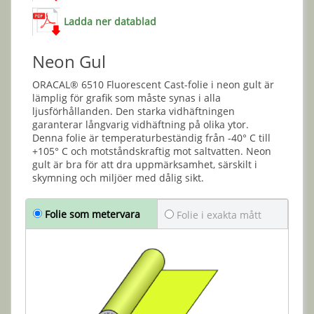
Ladda ner datablad
Neon Gul
ORACAL® 6510 Fluorescent Cast-folie i neon gult är
lämplig för grafik som måste synas i alla
ljusförhållanden. Den starka vidhäftningen
garanterar långvarig vidhäftning på olika ytor.
Denna folie är temperaturbeständig från -40° C till
+105° C och motståndskraftig mot saltvatten. Neon
gult är bra för att dra uppmärksamhet, särskilt i
skymning och miljöer med dålig sikt.
Folie som metervara
Folie i exakta mått