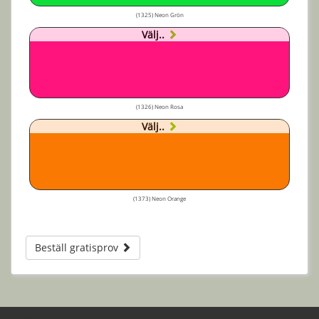
(1325) Neon Grön
Välj..
(1326) Neon Rosa
Välj..
(1373) Neon Orange
Beställ gratisprov