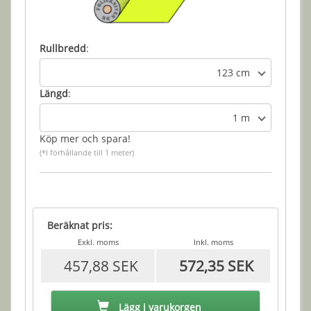
Rullbredd
:
123 cm
Längd
:
1 m
Köp mer och spara!
(*I förhållande till 1 meter)
Beräknat pris:
Exkl. moms
Inkl. moms
457,88 SEK
572,35 SEK
Lägg i varukorgen