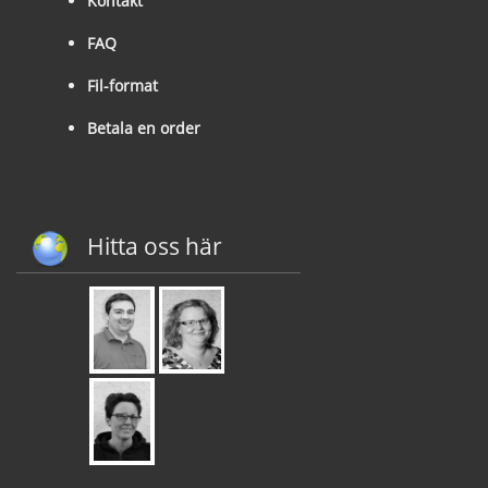
Kontakt
FAQ
Fil-format
Betala en order
Hitta oss här