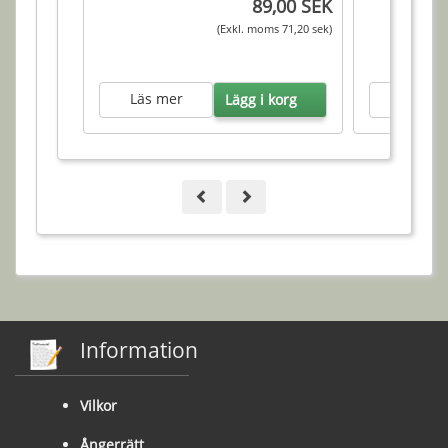
89,00 SEK
(Exkl. moms 71,20 sek)
Läs mer
Läs me
Lägg i korg
Information
Vilkor
Ångerrätt