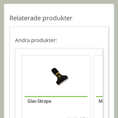
Relaterade produkter
Andra produkter:
Glas-Skrapa
Montering