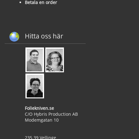
Betala en order
Hitta oss här
Foliekniven.se
C/O Hybris Production AB
Modemgatan 10
235 39 Vellinge