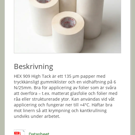
Beskrivning
HEX 909 High Tack är ett 135 µm papper med
tryckkänsligt gummiklister och en vidhäftning på 6
N/25mm. Bra för applicering av folier som är svåra
att överföra – t.ex. matterat glasfolie och folier med
råa eller strukturerade ytor. Kan användas vid våt
applicering och fungerar ner till +4°C. Häftar bra
mot linern så att krympning och kantkrullning
undviks under arbetet.
Datasheet