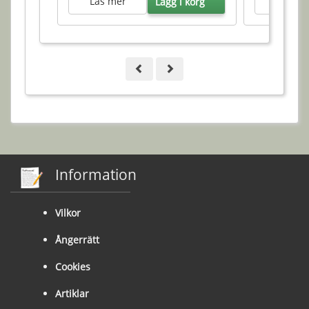
Läs mer
Läs me
Lägg i korg
Information
Vilkor
Ångerrätt
Cookies
Artiklar