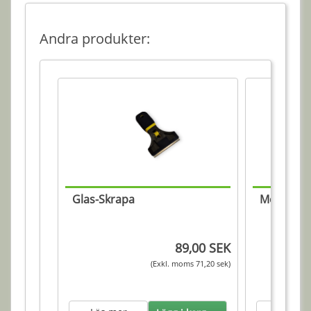
Andra produkter:
Glas-Skrapa
Montering
89,00 SEK
(Exkl. moms 71,20 sek)