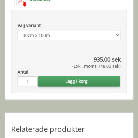
Välj variant
935,00 sek
(Exkl. moms 748,00 sek)
Antall
Lägg i korg
Relaterade produkter