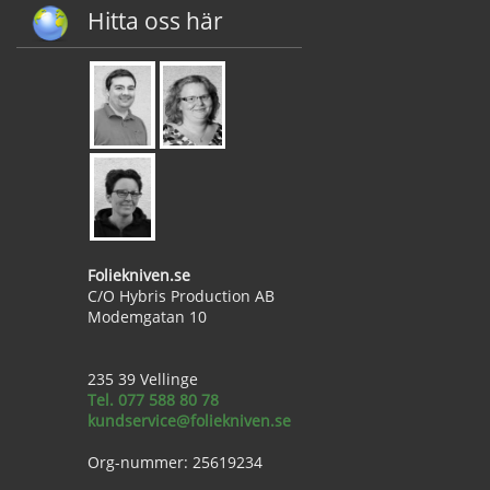
Hitta oss här
Foliekniven.se
C/O Hybris Production AB
Modemgatan 10
235 39 Vellinge
Tel. 077 588 80 78
kundservice@foliekniven.se
Org-nummer: 25619234