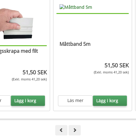
Måttband 5m
sskrapa med filt
51,50 SEK
51,50 SEK
(Exkl. moms 41,20 sek)
(Exkl. moms 41,20 sek)
r
Läs mer
Lägg i korg
Lägg i korg