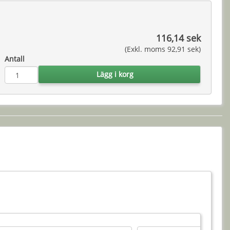
116,14 sek
(Exkl. moms 92,91 sek)
Antall
Lägg i korg