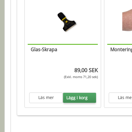
Glas-Skrapa
Montering
89,00 SEK
(Exkl. moms 71,20 sek)
Läs mer
Läs me
Lägg i korg